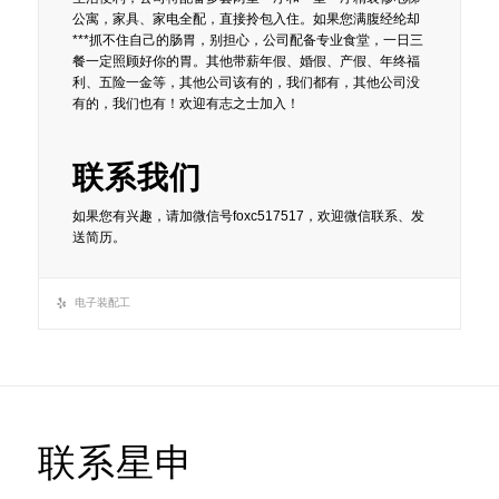
公寓，家具、家电全配，直接拎包入住。如果您满腹经纶却
***抓不住自己的肠胃，别担心，公司配备专业食堂，一日三
餐一定照顾好你的胃。其他带薪年假、婚假、产假、年终福
利、五险一金等，其他公司该有的，我们都有，其他公司没
有的，我们也有！欢迎有志之士加入！
联系我们
如果您有兴趣，请加微信号foxc517517，欢迎微信联系、发
送简历。
电子装配工
联系星申